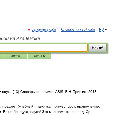
Запомнить сайт
Словарь на свой сайт
RU
едии на Академике
Найти!
Книги
Игры ⚽
• наука (13) Словарь синонимов ASIS. В.Н. Тришин. 2013 …
 предмет (учебный); памятка, пример, урок, нравоучение,
. Вот тебе, щука, наука! Это мне памятка вперед. Ср …