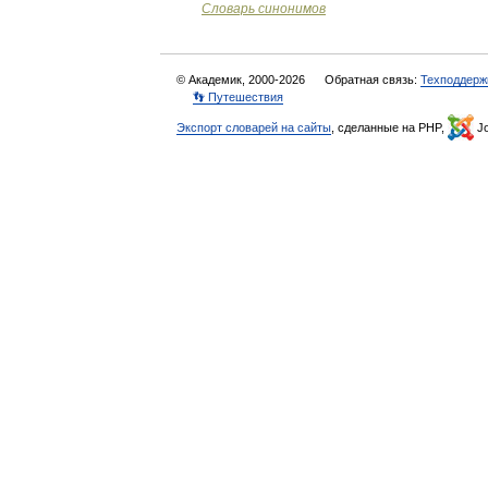
Словарь синонимов
© Академик, 2000-2026
Обратная связь:
Техподдерж
👣 Путешествия
Экспорт словарей на сайты
, сделанные на PHP,
Jo